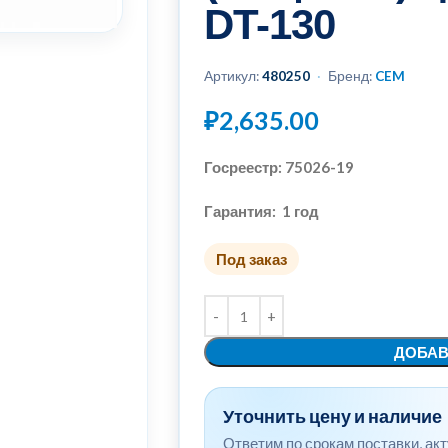
DT-130
Артикул:
480250
·
Бренд:
CEM
₽
2,635.00
Госреестр: 75026-19
Гарантия: 1 год
Под заказ
ДОБАВ
Уточнить цену и наличие
Ответим по срокам поставки, ак