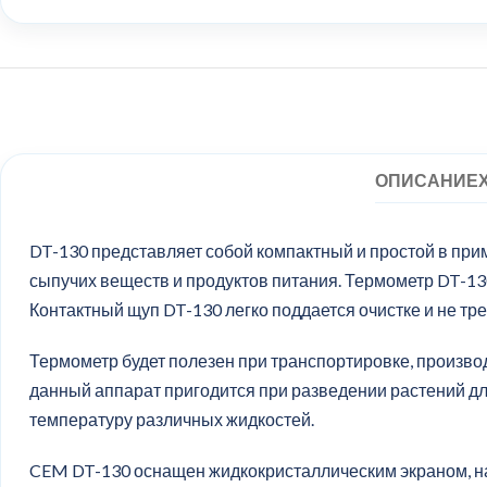
ОПИСАНИЕ
DT-130 представляет собой компактный и простой в при
сыпучих веществ и продуктов питания. Термометр DT-1
Контактный щуп DT-130 легко поддается очистке и не тр
Термометр будет полезен при транспортировке, произво
данный аппарат пригодится при разведении растений д
температуру различных жидкостей.
CEM DT-130 оснащен жидкокристаллическим экраном, на