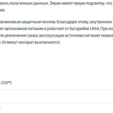
вать полученные данные. Экран имеет яркую подсветку, что 
ии.
 резиновым защитным чехлом. Благодаря этому, внутренние
ет автономное питание и работает от батарейки LR44. При 
Для увеличения срока эксплуатации источника питания терм
е 20 минут аппарат выключается.
+250°C
°