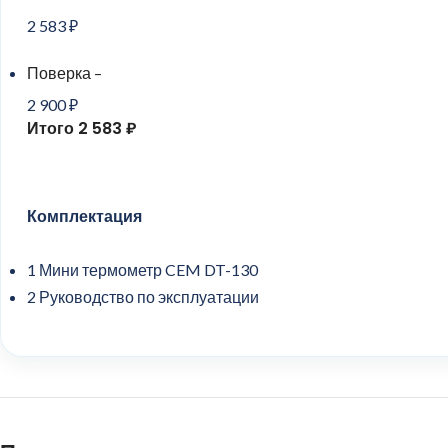
2 583 ₽
Поверка –
2 900 ₽
Итого 2 583 ₽
Комплектация
1
Мини термометр CEM DT-130
2
Руководство по эксплуатации