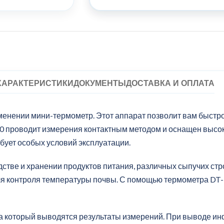
ХАРАКТЕРИСТИКИ
ДОКУМЕНТЫ
ДОСТАВКА И ОПЛАТА
менении мини-термометр. Этот аппарат позволит вам быстр
30 проводит измерения контактным методом и оснащен выс
ебует особых условий эксплуатации.
дстве и хранении продуктов питания, различных сыпучих ст
ля контроля температуры почвы. С помощью термометра DT-
 который выводятся результаты измерений. При выводе ин