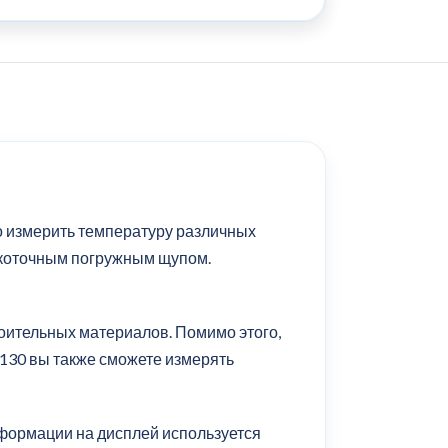
о измерить температуру различных
окоточным погружным щупом.
роительных материалов. Помимо этого,
130 вы также сможете измерять
формации на дисплей используется