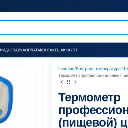
НИИ
ДОСТАВКА
ОПЛАТА
КОНТАКТЫ
АККАУНТ
Главная
Контроль температуры
Т
Термометр профессиональный (пи
Термометр
профессио
(пищевой) 